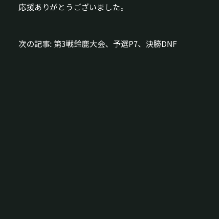
応援ありがとうございました。
次の記事:
第3戦鈴鹿大会、予選P7、決勝DNF
投
稿
ナ
ビ
ゲ
ー