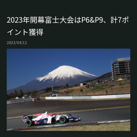
2023年開幕富士大会はP6&P9、計7ポ
イント獲得
2023/04/12