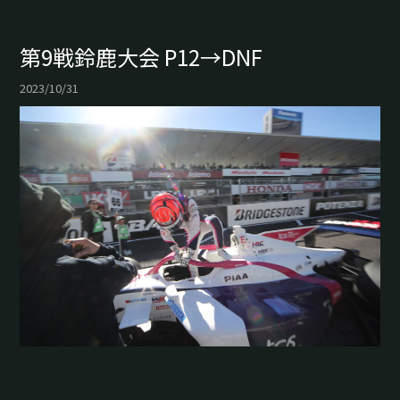
第9戦鈴鹿大会 P12→DNF
2023/10/31