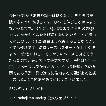
今日もQ1からあまり調子は良くなく、ぎりぎり突
破できたという感じです。Q2でも伸びしろはあまり
なかったです。今年は、Q1は突破できるもののQ2
でなかなかタイムを上げ切れないということが続い
ていたので、それが最後まで改善することができず
とても残念です。決勝レースはスタートが上手く決
まって2台をかわし、そこからのペースも良さそう
だったので、完走できず残念ですが、決勝は今年一
貫してペースは良かったので、やはり昨年からの課
題である予選一発の速さに注力する必要があると感
じました。1年間応援ありがとうございました。
SF公式ウェブサイト
TCS Nakajima Racing 公式ウェブサイト