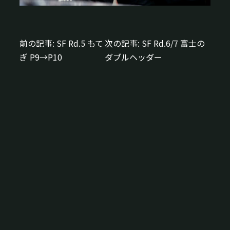
前の記事:
SF Rd.5 もて
次の記事:
SF Rd.6/7 富士の
投
ぎ P9→P10
ダブルヘッダー
稿
ナ
ビ
ゲ
ー