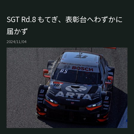
SGT Rd.8 もてぎ、表彰台へわずかに
届かず
2024/11/04