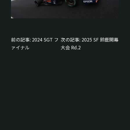
前の記事:
2024 SGT フ
次の記事:
2025 SF 鈴鹿開幕
投
ァイナル
大会 Rd.2
稿
ナ
ビ
ゲ