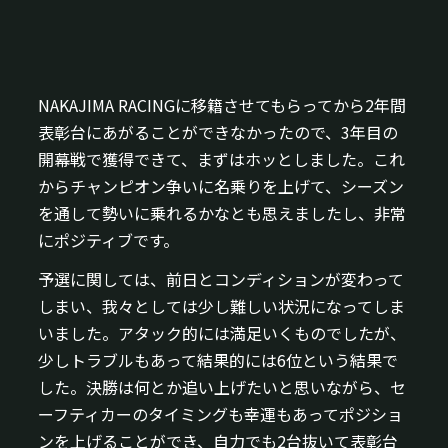
NAKAJIMA RACINGに移籍させてもらってから2年間
表彰台にあがることができなかったので、3年目の
開幕戦で獲得できて、まずはホッとしました。これ
からチャンピオン争いに名乗りを上げて、シーズン
を通して勢いに乗れるかなとも思えましたし、非常
にポジティブです。
予選に関しては、前日とコンディションが変わって
しまい、我々としては少し難しい状況になってしま
いました。アタック的には満足いくものでしたが、
少しトラブルもあって結果的には6位という結果で
した。決勝は何とか追い上げたいと思いながら、セ
ーフティカーのタイミングも幸運もあってポジショ
ンを上げることができ、自力でも2台抜いて表彰台