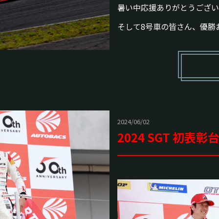
暑い中応援ありがとうござい
そして8号車の皆さん、優勝お
2024/06/02
2024 SGT 初表彰