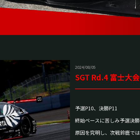
2024/08/05
SGT Rd.4 富士大会
予選P10、決勝P11
終始ペースに苦しみ予選決勝
原因を究明し、次戦鈴鹿では