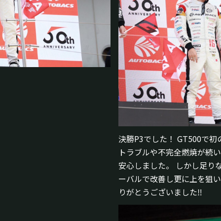
決勝P3でした！ GT500
トラブルや不完全燃焼が続い
安心しました。 しかし足り
ーバルで改善し更に上を狙い
りがとうございました‼︎