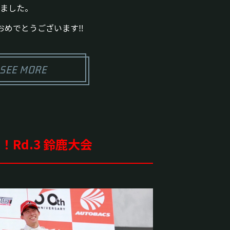
ました。
めでとうございます‼︎
SEE MORE
台！Rd.3 鈴鹿大会