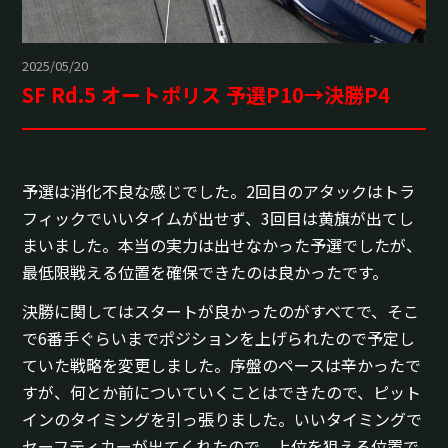
2025/05/20
SF Rd.5 オートポリス 予選P10→決勝P4
予選は消化不良な感じでした。2回目のアタックはトラ
フィックでいいタイムが出せず、3回目は黄旗が出てし
まいました。本当の実力は出せなかった予選でしたが、
最低限戦える位置を確保できたのは良かったです。
決勝に関してはスタートが良かったのがすべてで、そこ
で6番手ぐらいまでポジションを上げられたので予定し
ていた戦略を変更しました。序盤のペースは辛かったで
すが、何とか前についていくことはできたので、ピット
インのタイミングを引っ張りました。いいタイミングで
セーフティカーが出てくれたので、上位を狙える位置で