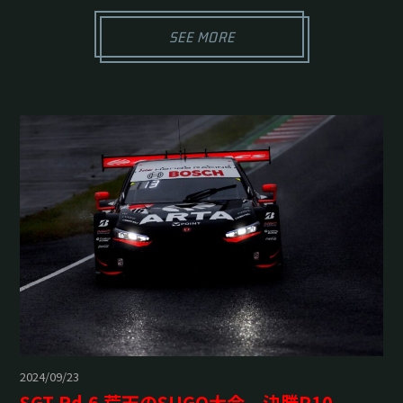
SEE MORE
2024/09/23
SGT Rd.6 荒天のSUGO大会、決勝P10