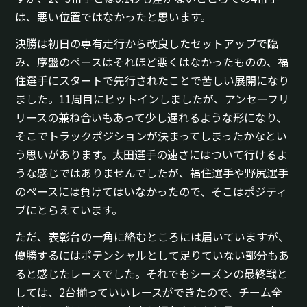
は、悪い位置ではなかったと思います。
決勝は初日の専有走行から改良したセットアップで臨
み、序盤のペースはそれほど悪くはなかったものの、福
住選手にスタートで先行されたことで苦しい展開になり
ました。11周目にピットインしましたが、アンセーフリ
リースの兼ね合いもあって少し遅れるような形になり、
そこでトラックポジションが決まってしまったかなとい
う思いがあります。太田選手の速さにはついて行けるよ
うな感じではありませんでしたが、福住選手や野尻選手
のペースには負けてはいなかったので、そこはポジティ
ブにとらえています。
ただ、表彰台の一角に絡むところには届いていますが、
優勝するにはポテンシャルとして足りていない部分もあ
ると感じたレースでした。それでもシーズンの最終戦と
しては、2台揃っていいレースができたので、チーム全