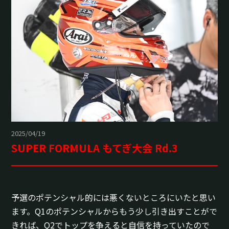
2025/04/19
SUPER FORMULA もてぎ大会 Rd.3
予選のポテンシャル的には悪くないところにいたと思い
ます。Q1のポテンシャルからもう少し引き出すことがで
きれば、Q2でトップを争えると自信を持っていたので