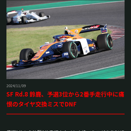
2024/11/09
SF Rd.8 鈴鹿、予選3位から2番手走行中に痛
恨のタイヤ交換ミスでDNF