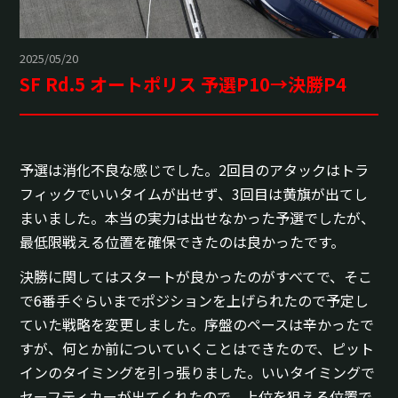
2025/05/20
SF Rd.5 オートポリス 予選P10→決勝P4
予選は消化不良な感じでした。2回目のアタックはトラ
フィックでいいタイムが出せず、3回目は黄旗が出てし
まいました。本当の実力は出せなかった予選でしたが、
最低限戦える位置を確保できたのは良かったです。
決勝に関してはスタートが良かったのがすべてで、そこ
で6番手ぐらいまでポジションを上げられたので予定し
ていた戦略を変更しました。序盤のペースは辛かったで
すが、何とか前についていくことはできたので、ピット
インのタイミングを引っ張りました。いいタイミングで
セーフティカーが出てくれたので、上位を狙える位置で