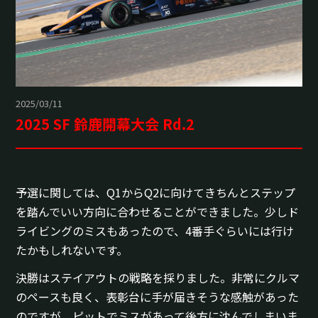
2025/03/11
2025 SF 鈴鹿開幕大会 Rd.2
予選に関しては、Q1からQ2に向けてきちんとステップ
を踏んでいい方向に合わせることができました。少しド
ライビングのミスもあったので、4番手ぐらいには行け
たかもしれないです。
決勝はステイアウトの戦略を採りました。非常にクルマ
のペースも良く、表彰台に手が届きそうな感触があった
のですが、ピットでミスがあって後方に沈んでしまいま