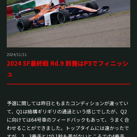
2024/11/11
2024 SF最終戦 Rd.9 鈴鹿はP5でフィニッシ
ュ
予選に関しては昨日ともまたコンディションが違ってい
て、Q1は結構ギリギリの通過という感じでしたが、Q2
に向けては64号車のフィードバックもあって、うまく合
わせることができました。トップタイムには遠かったで
すが、2、3番手とは0.1秒も差がないところでの4番手