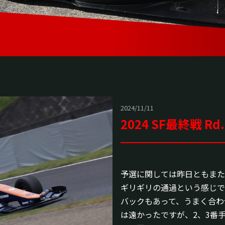
2024/11/11
2024 SF最終戦 
予選に関しては昨日ともまた
ギリギリの通過という感じで
バックもあって、うまく合わ
は遠かったですが、2、3番手