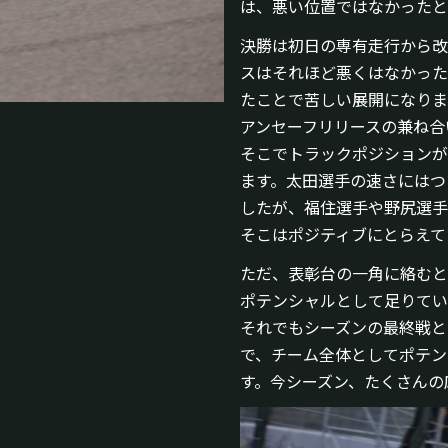
は、悪い位置ではなかったと
決勝は初日の専有走行から改
スはそれほど悪くはなかった
たことで苦しい展開になりま
アンセーフリリースの兼ね合
そこでトラックポジションが
ます。太田選手の速さにはつ
したが、福住選手や野尻選手
そこはポジティブにとらえて
ただ、表彰台の一角に絡むと
ポテンシャルとして足りてい
それでもシーズンの最終戦と
で、チーム全体としてポテン
す。今シーズン、たくさんの