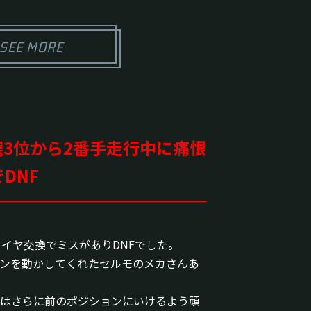
SEE MORE
、予選3位から2番手走行中に痛恨
DNF
タイヤ交換でミスがありDNFでした。
ンを動かしてくれたセルモのメカさんあ
はさらに前のポジションにいけるよう頑