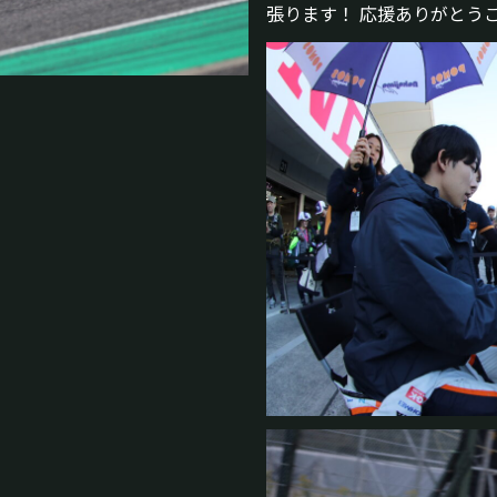
張ります！ 応援ありがとう